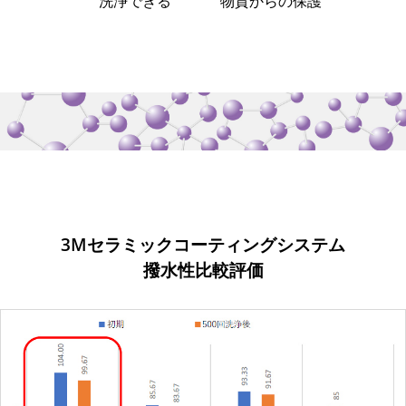
洗浄できる
物質からの保護
3Mセラミックコーティングシステム
撥水性比較評価