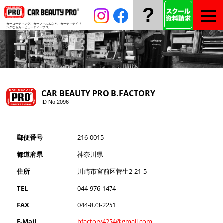
?
カーコーティング、カーフィルムなど、
カーディテイリ
ングならカービューティープロ。
CAR BEAUTY PRO B.FACTORY
ID No.2096
郵便番号
216-0015
都道府県
神奈川県
住所
川崎市宮前区菅生2-21-5
TEL
044-976-1474
FAX
044-873-2251
E-Mail
bfactory4254@gmail.com