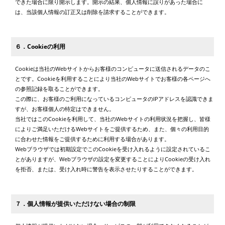
できた場合に限り開示します。開示の結果、個人情報に誤りがあった場合に
は、当該個人情報の訂正又は削除を請求することができます。
６．Cookieの利用
Cookieは当社のWebサイトからお客様のコンピュータに送信されるデータのこ
とです。Cookieを利用することにより当社のWebサイトでお客様の各ページへ
の参照記録を取ることができます。
この際に、お客様のご利用になっているコンピュータのIPアドレスを認識できま
すが、お客様個人の特定はできません。
当社ではこのCookieを利用して、当社のWebサイトの利用状況を把握し、皆様
によりご満足いただけるWebサイトをご提供するため、また、個々の利用目的
に合わせた情報をご提供するために利用する場合があります。
Webブラウザでは初期設定でこのCookieを受け入れるように設定されているこ
とがありますが、Webブラウザの設定を変更することによりCookieの受け入れ
を拒否、または、受け入れ時に警告を表示させたりすることができます。
７．個人情報が提供いただけない場合の制限