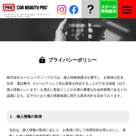
?
カーコーティング、カーフィルムなど、
カーディテイリ
ングならカービューティープロ。
プライバシーポリシー
株式会社カービューティープロでは、個人情報保護法を遵守し、お客様の氏名、
住所、電話番号、Eメールアドレス等お客様を特定することのできる情報（以下、
個人情報といいます）を適正に取扱うことが企業の重要な社会的責務であるとの
認識に立ち、以下のとおり個人情報保護に関する基本方針を定めております。
１．個人情報の取得
当社は、個人情報の取得にあたり、お客様に対して利用目的を明らかにし、収
集した個人情報の使用範囲を限定して適切に取扱います。