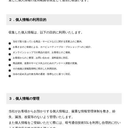
２．個人情報の利用目的
収集した個人情報は、以下の目的に利用いたします。
当社で取り扱っている商品・サービスなどに関する営業上のご案内。
お客さまのご依頼による、カービューティープロ・プロショップへのご紹介。
オンラインショップでの商品の送付、お客様とのご連絡。
お客様からのご要望、お問い合わせ、資料提供に対応。
商品開発、改善やサービス向上のためのアンケート調査の実施。
その他個人情報取得時に明示した利用目的。
法令の定め又は行政当局の通達・指導などに基づく対応。
３．個人情報の管理
当社がお客様からお預かりする個人情報は、厳重な情報管理体制を敷き、紛
失、漏洩、改竄等のないよう管理いたします。
また個人情報をご登録いただく際には、暗号通信技術SSLを利用し合理的に行い