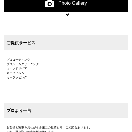
Photo Gallery
ご提供サービス
プロコーティング
プロルームクリーニング
ウィンドリペア
カーフィルム
カーラッピング
プロより一言
お客様と実車を見ながら各施工の見積もり、ご相談も承ります。
また、引き取り納車無料で致します。