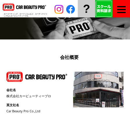
?
カーコーティング、カーフィルムなど、
カーディテイリ
ングならカービューティープロ。
会社概要
会社名
株式会社カービューティープロ
英文社名
Car Beauty Pro Co.,Ltd