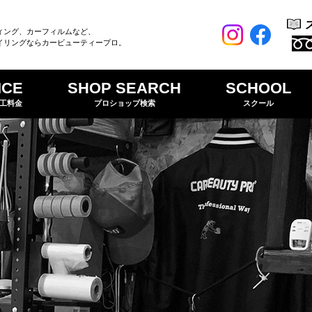
ィング、カーフィルムなど、
イリングならカービューティープロ。
ICE
SHOP SEARCH
SCHOOL
工料金
プロショップ検索
スクール