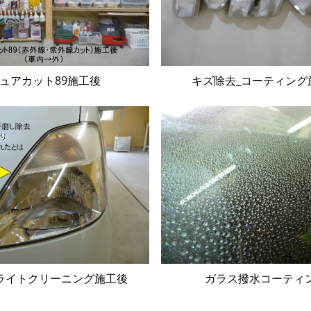
ュアカット89施工後
キズ除去_コーティング
ライトクリーニング施工後
ガラス撥水コーティ