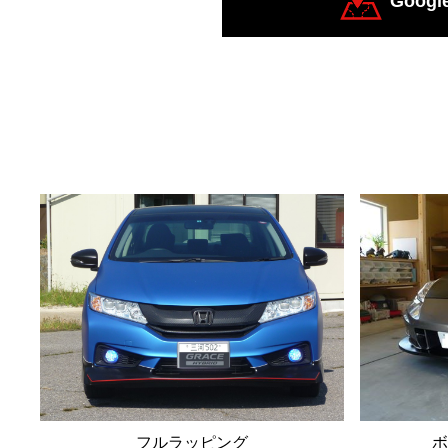
Goog
フルラッピング
ボ