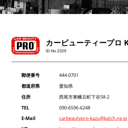
カービューティープロ K
ID No.2329
郵便番号
444-0701
都道府県
愛知県
住所
西尾市東幡豆町下谷58-2
TEL
090-6596-6248
E-Mail
carbeautypro-kazu@katch.ne.jp