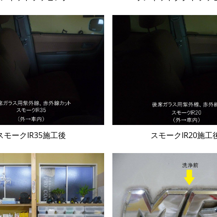
スモークIR35施工後
スモークIR20施工