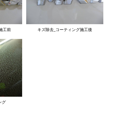
施工前
キズ除去_コーティング施工後
ング