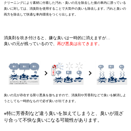
クリーニングにより素材に付着した汚れ・臭いの元を除去した後の車内に漂っている
臭いに対しては、消臭剤を使用することで大気中の臭いも除去します。汚れと臭いの
両方を除去して快適な車内環境をつくり出します。
消臭剤を吹き付けると、嫌な臭いは一時的に消えますが…
臭いの元が残っているので、
再び悪臭は出てきます。
臭いの元が存在する限り悪臭を放ちますので、消臭剤や芳香剤などで臭いを解消しよ
うとしても一時的なもので必ず臭いが出てきます。
※特に芳香剤など違う臭いを加えてしまうと、臭いが混ざ
り合って不快な臭いになる可能性があります。