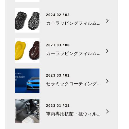
2024 02 / 02
カーラッピングフィルム「フォージドカーボン」シリーズが登場。
2023 03 / 08
カーラッピングフィルム「ハイグロスカーボンR」さらに新色追加！
2023 03 / 01
セラミックコーティング新登場！
2023 01 / 31
車内専用抗菌・抗ウィルスコーティング「CS-P10 カーリフレッシュプロ」新登場！