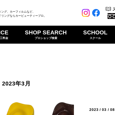
ィング、カーフィルムなど、
イリングならカービューティープロ。
ICE
SHOP SEARCH
SCHOOL
工料金
プロショップ検索
スクール
2023年3月
2023 / 03 / 08