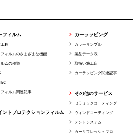
ーフィルム
カーラッピング
業工程
カラーサンプル
ーフィルムのさまざまな機能
製品データ表
ィルムの種類
取扱い施工店
S
カーラッピング関連記事
TEC
ーフィルム関連記事
その他のサービス
セラミックコーティング
イントプロテクションフィルム
ウィンドコーティング
デントシステム
カーリフレッシュプロ