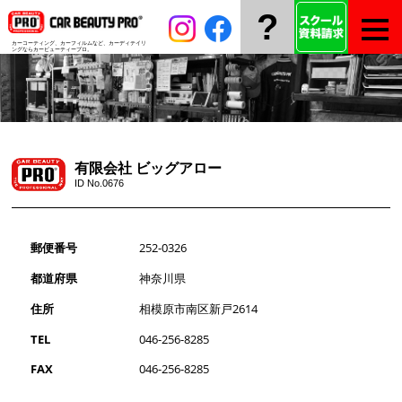
?
カーコーティング、カーフィルムなど、
カーディテイリ
ングならカービューティープロ。
有限会社 ビッグアロー
ID No.0676
郵便番号
252-0326
都道府県
神奈川県
住所
相模原市南区新戸2614
TEL
046-256-8285
FAX
046-256-8285