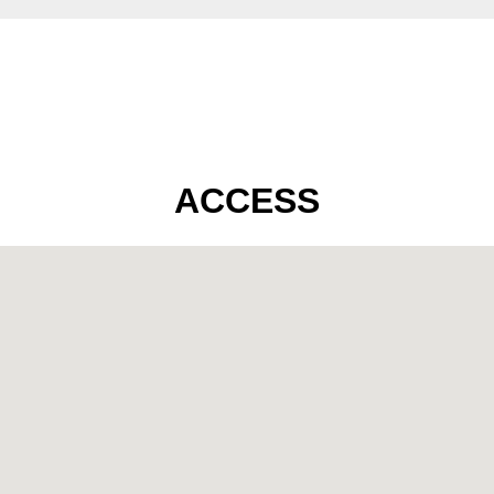
ACCESS