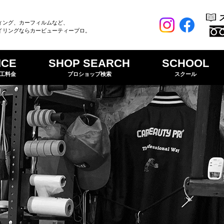
ィング、カーフィルムなど、
イリングならカービューティープロ。
ICE
SHOP SEARCH
SCHOOL
工料金
プロショップ検索
スクール