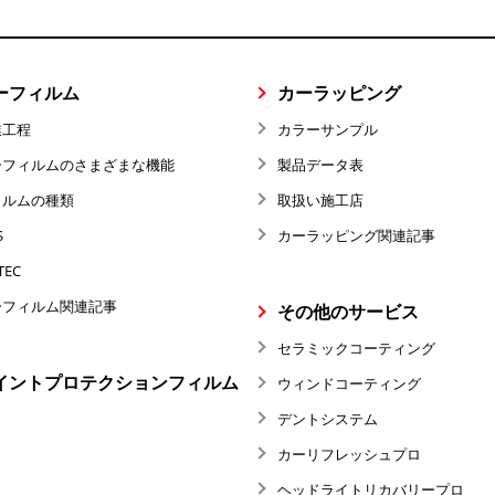
ーフィルム
カーラッピング
業工程
カラーサンプル
ーフィルムのさまざまな機能
製品データ表
ィルムの種類
取扱い施工店
S
カーラッピング関連記事
TEC
ーフィルム関連記事
その他のサービス
セラミックコーティング
イントプロテクションフィルム
ウィンドコーティング
デントシステム
カーリフレッシュプロ
ヘッドライトリカバリープロ