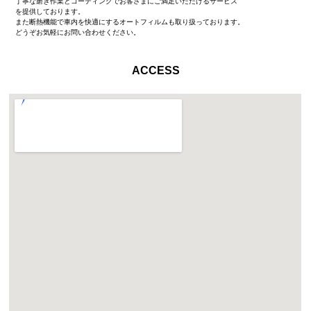
丁寧な磨き作業とコーティングでお客さまにご満足いただけるサービス
を提供しております。
また断熱機能で車内を快適にするオートフィルムも取り扱っております。
どうぞお気軽にお問い合わせください。
ACCESS