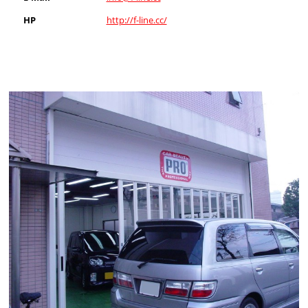
HP
http://f-line.cc/