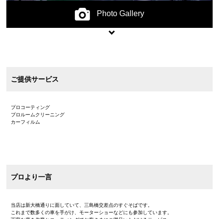
Photo Gallery
ご提供サービス
プロコーティング
プロルームクリーニング
カーフィルム
プロより一言
当店は新大橋通りに面していて、三島橋交差点のすぐそばです。
これまで数多くの車を手がけ、モーターショーなどにも参加しています。