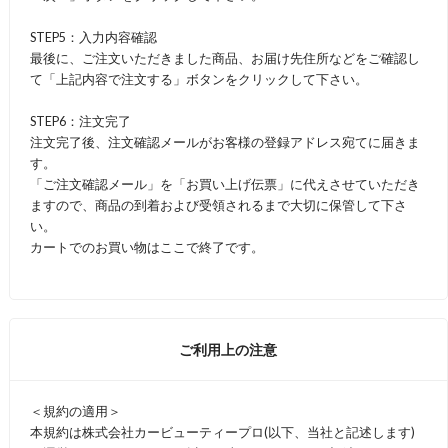
STEP5：入力内容確認
最後に、ご注文いただきました商品、お届け先住所などをご確認し
て「上記内容で注文する」ボタンをクリックして下さい。
STEP6：注文完了
注文完了後、注文確認メールがお客様の登録アドレス宛てに届きま
す。
「ご注文確認メール」を「お買い上げ伝票」に代えさせていただき
ますので、商品の到着および受領されるまで大切に保管して下さ
い。
カートでのお買い物はここで終了です。
ご利用上の注意
＜規約の適用＞
本規約は株式会社カービューティープロ(以下、当社と記述します)