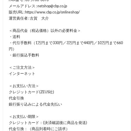
メールアドレス : netshop@cbp.co.jp
販売URL : https://www.cbp.co.jp/onlineshop/
運営責任者 : 古賀 大介
＜商品代金（税込価格）以外の必要料金＞
・送料
・代引手数料（1万円まで330円／3万円まで440円／10万円まで660
円）
・銀行振込手数料
＜ご注文方法＞
インターネット
＜お支払い方法＞
クレジットカード(ZEUS社)
代金引換
銀行振り込みによる代金先払い
＜お支払い期限＞
クレジットカード：(決済確認後に商品を発送)
代金引換：（商品到着時にご請求）