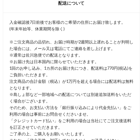
配送について
入金確認後7日前後でお客様のご希望の住所にお届け致します。
(年末年始等、休業期間を除く)
※ご注文商品の品切れ、お届け時期が2週間以上遅れることが判明し
た場合には、メール又は電話にてご連絡を差し上げます。
※通常は佐川急便での配送となります。
※お届け先は日本国内に限らせていただきます。
1回のお申し込み、1カ所のお届け先につき、配送料は770円(税込)を
ご負担いただきます。
注文商品の合計金額（税込）が1万円を超える場合には配送料は無料
となります。
※島しょ部など一部地域への配送については別途追加送料をいただ
く場合がございます。
そのため、お支払い方法を「銀行振り込みにより代金先払い」をご
利用の場合は事前にお問合せくださいませ。
「クレジットカード払い」をご利用の場合は当社にてご注文後送料
を訂正させていただきます。
ご了承の上、ご購入をお願いいたします。