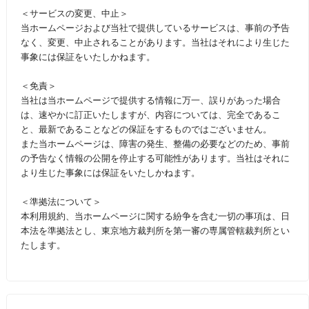
＜サービスの変更、中止＞
当ホームページおよび当社で提供しているサービスは、事前の予告
なく、変更、中止されることがあります。当社はそれにより生じた
事象には保証をいたしかねます。
＜免責＞
当社は当ホームページで提供する情報に万一、誤りがあった場合
は、速やかに訂正いたしますが、内容については、完全であるこ
と、最新であることなどの保証をするものではございません。
また当ホームページは、障害の発生、整備の必要などのため、事前
の予告なく情報の公開を停止する可能性があります。当社はそれに
より生じた事象には保証をいたしかねます。
＜準拠法について＞
本利用規約、当ホームページに関する紛争を含む一切の事項は、日
本法を準拠法とし、東京地方裁判所を第一審の専属管轄裁判所とい
たします。