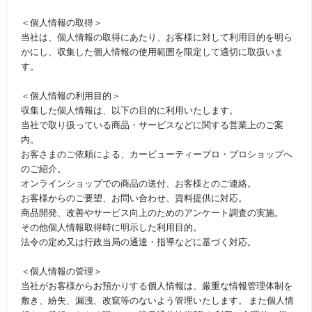
＜個人情報の取得＞
当社は、個人情報の取得にあたり、お客様に対して利用目的を明ら
かにし、収集した個人情報の使用範囲を限定して適切に取扱いま
す。
＜個人情報の利用目的＞
収集した個人情報は、以下の目的に利用いたします。
当社で取り扱っている商品・サービスなどに関する営業上のご案
内。
お客さまのご依頼による、カービューティープロ・プロショップへ
のご紹介。
オンラインショップでの商品の送付、お客様とのご連絡。
お客様からのご要望、お問い合わせ、資料提供に対応。
商品開発、改善やサービス向上のためのアンケート調査の実施。
その他個人情報取得時に明示した利用目的。
法令の定め又は行政当局の通達・指導などに基づく対応。
＜個人情報の管理＞
当社がお客様からお預かりする個人情報は、厳重な情報管理体制を
敷き、紛失、漏洩、改竄等のないよう管理いたします。 また個人情