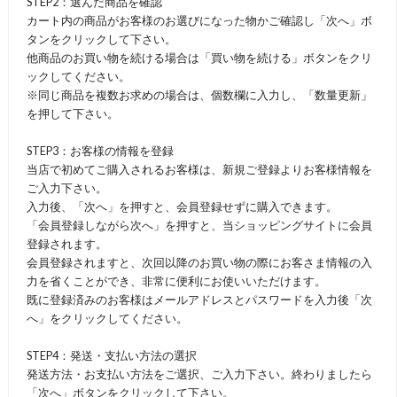
STEP2：選んだ商品を確認
カート内の商品がお客様のお選びになった物かご確認し「次へ」ボ
タンをクリックして下さい。
他商品のお買い物を続ける場合は「買い物を続ける」ボタンをクリ
ックしてください。
※同じ商品を複数お求めの場合は、個数欄に入力し、「数量更新」
を押して下さい。
STEP3：お客様の情報を登録
当店で初めてご購入されるお客様は、新規ご登録よりお客様情報を
ご入力下さい。
入力後、「次へ」を押すと、会員登録せずに購入できます。
「会員登録しながら次へ」を押すと、当ショッピングサイトに会員
登録されます。
会員登録されますと、次回以降のお買い物の際にお客さま情報の入
力を省くことができ、非常に便利にお使いいただけます。
既に登録済みのお客様はメールアドレスとパスワードを入力後「次
へ」をクリックしてください。
STEP4：発送・支払い方法の選択
発送方法・お支払い方法をご選択、ご入力下さい。終わりましたら
「次へ」ボタンをクリックして下さい。