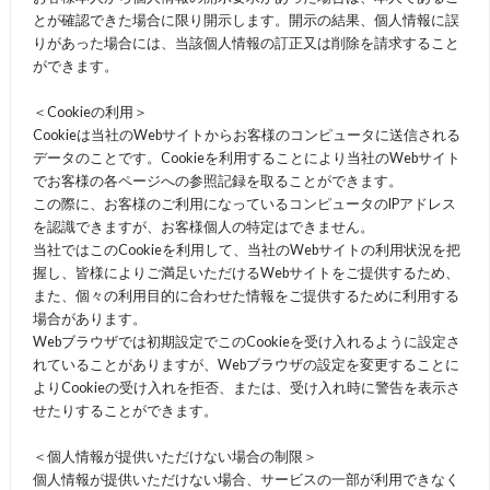
とが確認できた場合に限り開示します。開示の結果、個人情報に誤
りがあった場合には、当該個人情報の訂正又は削除を請求すること
ができます。
＜Cookieの利用＞
Cookieは当社のWebサイトからお客様のコンピュータに送信される
データのことです。Cookieを利用することにより当社のWebサイト
でお客様の各ページへの参照記録を取ることができます。
この際に、お客様のご利用になっているコンピュータのIPアドレス
を認識できますが、お客様個人の特定はできません。
当社ではこのCookieを利用して、当社のWebサイトの利用状況を把
握し、皆様によりご満足いただけるWebサイトをご提供するため、
また、個々の利用目的に合わせた情報をご提供するために利用する
場合があります。
Webブラウザでは初期設定でこのCookieを受け入れるように設定さ
れていることがありますが、Webブラウザの設定を変更することに
よりCookieの受け入れを拒否、または、受け入れ時に警告を表示さ
せたりすることができます。
＜個人情報が提供いただけない場合の制限＞
個人情報が提供いただけない場合、サービスの一部が利用できなく