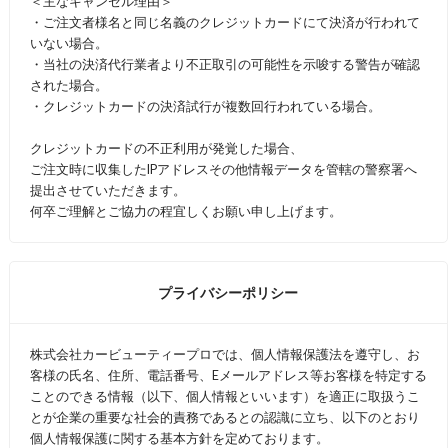
＜主なキャンセル理由＞
・ご注文者様名と同じ名義のクレジットカードにて決済が行われて
いない場合。
・当社の決済代行業者より不正取引の可能性を示唆する警告が確認
された場合。
・クレジットカードの決済試行が複数回行われている場合。
クレジットカードの不正利用が発覚した場合、
ご注文時に収集したIPアドレスその他情報データを管轄の警察署へ
提出させていただきます。
何卒ご理解とご協力の程宜しくお願い申し上げます。
プライバシーポリシー
株式会社カービューティープロでは、個人情報保護法を遵守し、お
客様の氏名、住所、電話番号、Eメールアドレス等お客様を特定する
ことのできる情報（以下、個人情報といいます）を適正に取扱うこ
とが企業の重要な社会的責務であるとの認識に立ち、以下のとおり
個人情報保護に関する基本方針を定めております。