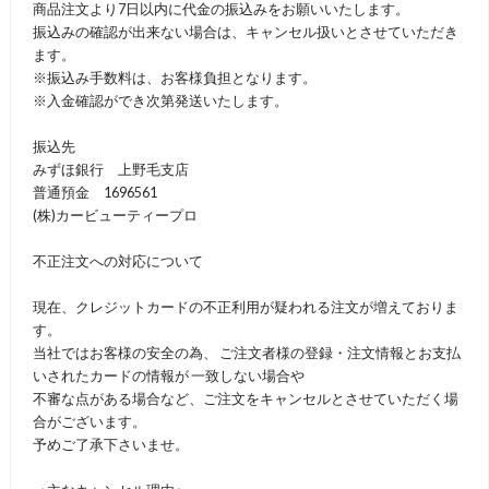
商品注文より7日以内に代金の振込みをお願いいたします。
振込みの確認が出来ない場合は、キャンセル扱いとさせていただき
ます。
※振込み手数料は、お客様負担となります。
※入金確認ができ次第発送いたします。
振込先
みずほ銀行 上野毛支店
普通預金 1696561
(株)カービューティープロ
不正注文への対応について
現在、クレジットカードの不正利用が疑われる注文が増えておりま
す。
当社ではお客様の安全の為、 ご注文者様の登録・注文情報とお支払
いされたカードの情報が 一致しない場合や
不審な点がある場合など、ご注文をキャンセルとさせていただく場
合がございます。
予めご了承下さいませ。