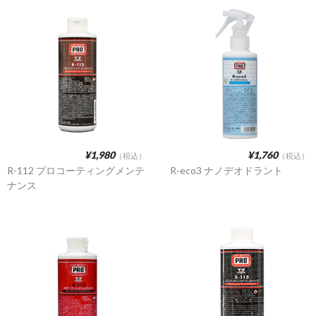
コーティング・ワックス
ラップケア
¥1,980
¥1,760
（税込）
（税込）
R-112 プロコーティングメンテ
R-eco3 ナノデオドラント
ナンス