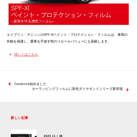
エイブリィ・デニソンのSPF-XIペイント・プロテクション・フィルムは、車両の
外観を保護し、愛車を手放す時のリセールバリューにも貢献します。
詳しくはこちら
Facebook始めました
カーラッピングフィルムに新色ダイヤモンドシリーズ新登場
新しい記事
2025 11 / 08