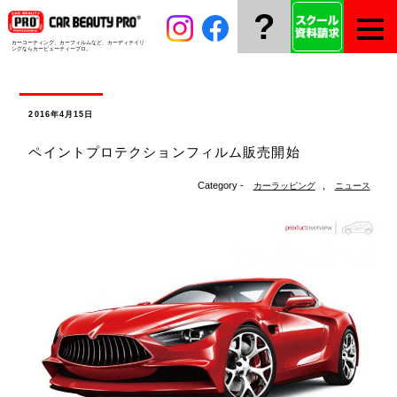
?
カーコーティング、カーフィルムなど、
カーディテイリ
ングならカービューティープロ。
2016年4月15日
ペイントプロテクションフィルム販売開始
Category -
,
カーラッピング
ニュース