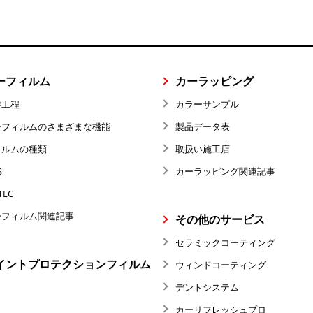
ーフィルム
カーラッピング
業工程
カラーサンプル
ーフィルムのさまざまな機能
製品データ表
ィルムの種類
取扱い施工店
S
カーラッピング関連記事
TEC
ーフィルム関連記事
その他のサービス
セラミックコーティング
イントプロテクションフィルム
ウィンドコーティング
デントシステム
カーリフレッシュプロ