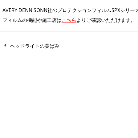
AVERY DENNISONN社のプロテクションフィルムSPXシ
フィルムの機能や施工店は
こちら
よりご確認いただけます。
ヘッドライトの黄ばみ