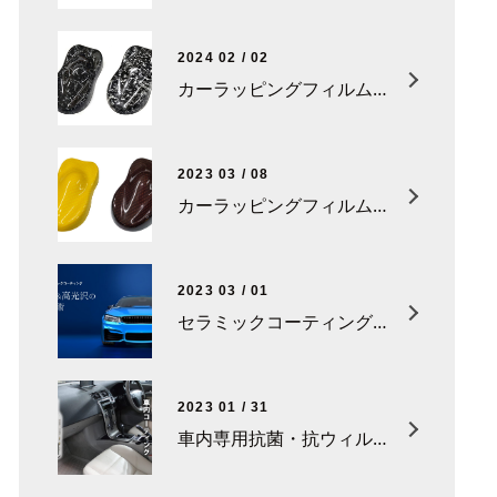
2024 02 / 02
カーラッピングフィルム「フォージドカーボン」シリーズが登場。
2023 03 / 08
カーラッピングフィルム「ハイグロスカーボンR」さらに新色追加！
2023 03 / 01
セラミックコーティング新登場！
2023 01 / 31
車内専用抗菌・抗ウィルスコーティング「CS-P10 カーリフレッシュプロ」新登場！