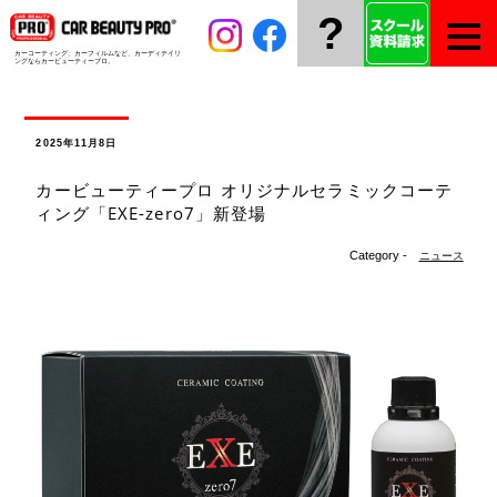
?
カーコーティング、カーフィルムなど、
カーディテイリ
ングならカービューティープロ。
2025年11月8日
カービューティープロ オリジナルセラミックコーテ
ィング「EXE-zero7」新登場
Category -
ニュース